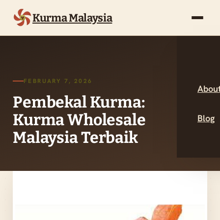
Kurma Malaysia
FEBRUARY 7, 2026
About
Pembekal Kurma:
Kurma Wholesale
Blog
Malaysia Terbaik