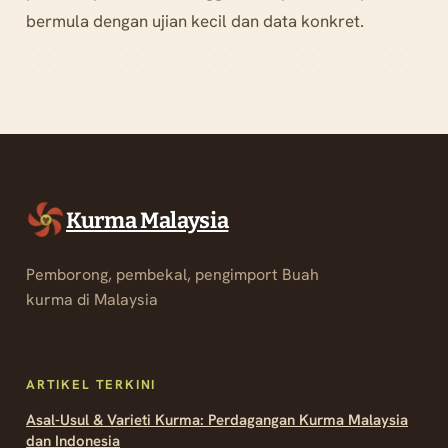
bermula dengan ujian kecil dan data konkret.
Kurma Malaysia
Pemborong, pembekal, pengimport Buah
kurma di Malaysia
ARTIKEL TERKINI
Asal-Usul & Varieti Kurma: Perdagangan Kurma Malaysia
dan Indonesia