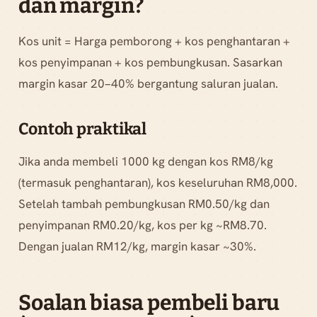
dan margin?
Kos unit = Harga pemborong + kos penghantaran +
kos penyimpanan + kos pembungkusan. Sasarkan
margin kasar 20–40% bergantung saluran jualan.
Contoh praktikal
Jika anda membeli 1000 kg dengan kos RM8/kg
(termasuk penghantaran), kos keseluruhan RM8,000.
Setelah tambah pembungkusan RM0.50/kg dan
penyimpanan RM0.20/kg, kos per kg ~RM8.70.
Dengan jualan RM12/kg, margin kasar ~30%.
Soalan biasa pembeli baru