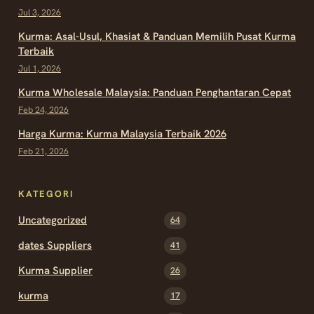
Jul 3, 2026
Kurma: Asal-Usul, Khasiat & Panduan Memilih Pusat Kurma
Terbaik
Jul 1, 2026
Kurma Wholesale Malaysia: Panduan Penghantaran Cepat
Feb 24, 2026
Harga Kurma: Kurma Malaysia Terbaik 2026
Feb 21, 2026
KATEGORI
Uncategorized
64
dates Suppliers
41
Kurma Supplier
26
kurma
17