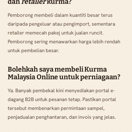
dan
retailer
kurma?
Pemborong membeli dalam kuantiti besar terus
daripada pengeluar atau pengimport, sementara
retailer memecah pakej untuk jualan runcit.
Pemborong sering menawarkan harga lebih rendah
untuk pembelian besar.
Bolehkah saya membeli
Kurma
Malaysia Online
untuk perniagaan?
Ya. Banyak pembekal kini menyediakan portal e-
dagang B2B untuk pesanan tetap. Pastikan portal
tersebut membenarkan permintaan sampel,
penjadualan penghantaran, dan invois yang jelas.