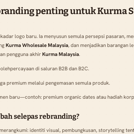
randing penting untuk Kurma S
kadar logo baru. Ia menyusun semula persepsi pasaran, 
ing
Kurma Wholesale Malaysia
, dan menjadikan barangan le
dan pengguna akhir
Kurma Malaysia
.
olehpercayaan di saluran B2B dan B2C.
ga premium melalui pengemasan semula produk.
en baru—contoh: premium organic dates atau hadiah korp
bah selepas rebranding?
erangkumi: identiti visual, pembungkusan, storytelling tent