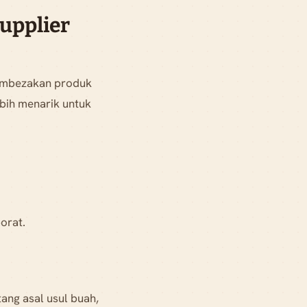
upplier
membezakan produk
bih menarik untuk
orat.
ang asal usul buah,