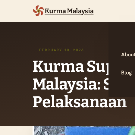
Kurma Malaysia
FEBRUARY 10, 2026
About
Kurma Suppli
Blog
Malaysia: Stra
Pelaksanaan