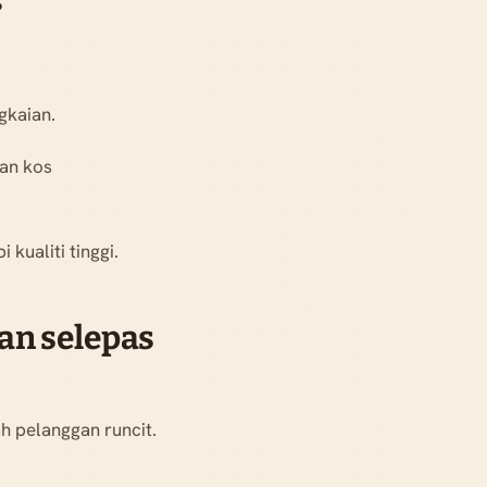
?
gkaian.
an kos
kualiti tinggi.
an selepas
h pelanggan runcit.