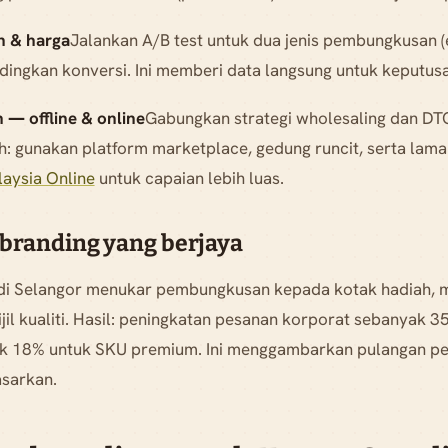
n & harga
Jalankan A/B test untuk dua jenis pembungkusan 
ingkan konversi. Ini memberi data langsung untuk keputus
 — offline & online
Gabungkan strategi wholesaling dan DTC
: gunakan platform marketplace, gedung runcit, serta lama
aysia Online
untuk capaian lebih luas.
ebranding yang berjaya
i Selangor menukar pembungkusan kepada kotak hadiah, 
jil kualiti. Hasil: peningkatan pesanan korporat sebanyak 
ik 18% untuk SKU premium. Ini menggambarkan pulangan pel
asarkan.