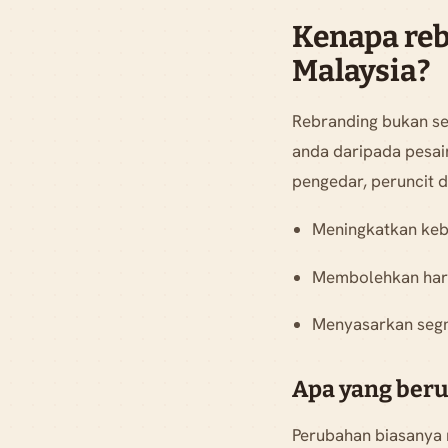
Kenapa reb
Malaysia?
Rebranding bukan se
anda daripada pesa
pengedar, peruncit 
Meningkatkan keb
Membolehkan har
Menyasarkan segm
Apa yang beru
Perubahan biasanya m