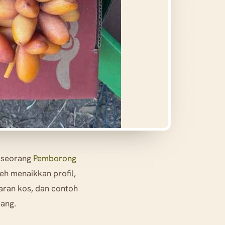
 seorang
Pemborong
eh menaikkan profil,
garan kos, dan contoh
ang.