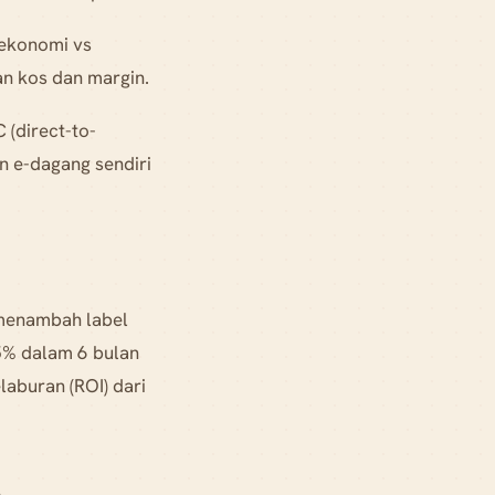
(ekonomi vs
an kos dan margin.
 (direct-to-
n e-dagang sendiri
menambah label
35% dalam 6 bulan
aburan (ROI) dari