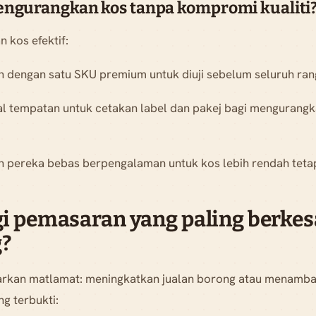
ngurangkan kos tanpa kompromi kualiti
 kos efektif:
n dengan satu SKU premium untuk diuji sebelum seluruh ran
 tempatan untuk cetakan label dan pakej bagi mengurangk
 pereka bebas berpengalaman untuk kos lebih rendah tetapi 
gi pemasaran yang paling berkes
?
asarkan matlamat: meningkatkan jualan borong atau menamba
g terbukti: