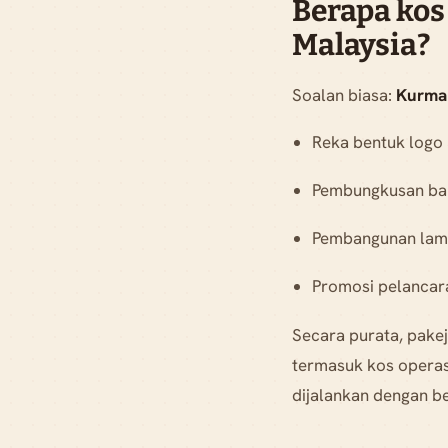
Berapa kos
Malaysia?
Soalan biasa:
Kurma 
Reka bentuk logo
Pembungkusan bar
Pembangunan lama
Promosi pelancara
Secara purata, pake
termasuk kos operas
dijalankan dengan be