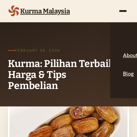
Kurma Malaysia
FEBRUARY 20, 2026
About
Kurma: Pilihan Terbaik,
Harga & Tips
Blog
Pembelian