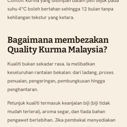
Contoh: kurma yang disimpan dalam peti sejuk pada
suhu 4°C boleh bertahan sehingga 12 bulan tanpa
kehilangan tekstur yang ketara.
Bagaimana membezakan
Quality Kurma Malaysia?
Kualiti bukan sekadar rasa. Ia melibatkan
keseluruhan rantaian bekalan: dari ladang, proses
penuaian, pengeringan, pembungkusan hingga
penghantaran.
Petunjuk kualiti termasuk keanjalan biji (biji tidak
mudah terlerai), aroma segar, dan tiada bahan
pengawet berlebihan. Jika pembekal menyediakan