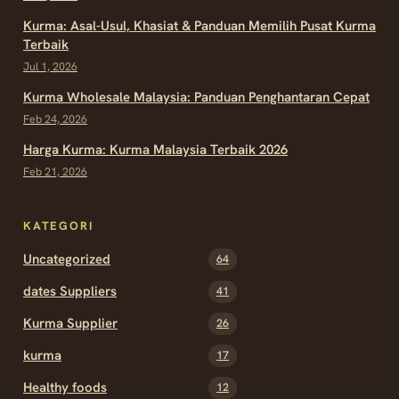
Kurma: Asal-Usul, Khasiat & Panduan Memilih Pusat Kurma
Terbaik
Jul 1, 2026
Kurma Wholesale Malaysia: Panduan Penghantaran Cepat
Feb 24, 2026
Harga Kurma: Kurma Malaysia Terbaik 2026
Feb 21, 2026
KATEGORI
Uncategorized
64
dates Suppliers
41
Kurma Supplier
26
kurma
17
Healthy foods
12