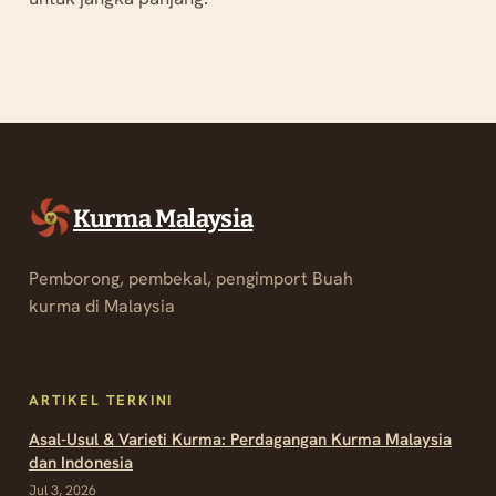
Kurma Malaysia
Pemborong, pembekal, pengimport Buah
kurma di Malaysia
ARTIKEL TERKINI
Asal-Usul & Varieti Kurma: Perdagangan Kurma Malaysia
dan Indonesia
Jul 3, 2026