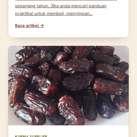
sepanjang tahun. Jika anda mencari panduan
praktikal untuk membeli, menyimpan…
Baca artikel →
KURMA SUPPLIER