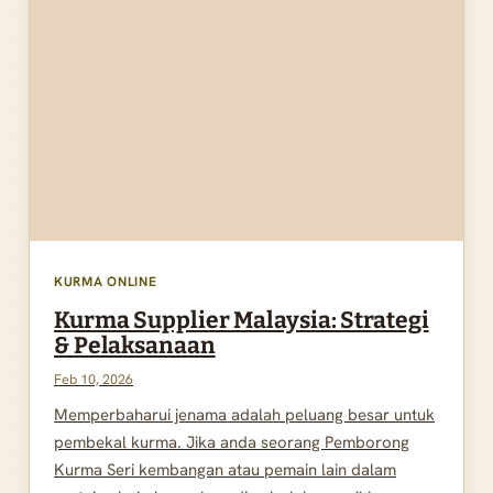
KURMA ONLINE
Kurma Supplier Malaysia: Strategi
& Pelaksanaan
Feb 10, 2026
Memperbaharui jenama adalah peluang besar untuk
pembekal kurma. Jika anda seorang Pemborong
Kurma Seri kembangan atau pemain lain dalam