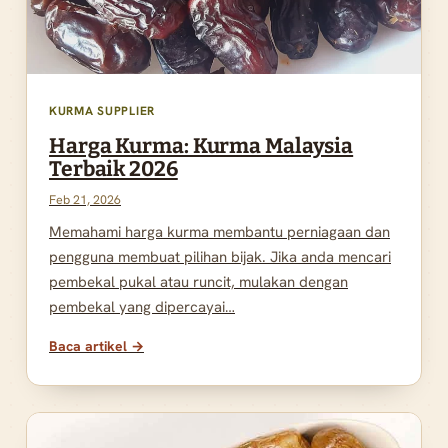
KURMA SUPPLIER
Harga Kurma: Kurma Malaysia
Terbaik 2026
Feb 21, 2026
Memahami harga kurma membantu perniagaan dan
pengguna membuat pilihan bijak. Jika anda mencari
pembekal pukal atau runcit, mulakan dengan
pembekal yang dipercayai…
Baca artikel →