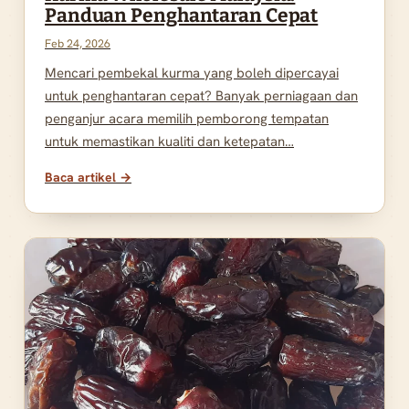
Panduan Penghantaran Cepat
Feb 24, 2026
Mencari pembekal kurma yang boleh dipercayai
untuk penghantaran cepat? Banyak perniagaan dan
penganjur acara memilih pemborong tempatan
untuk memastikan kualiti dan ketepatan…
Baca artikel →