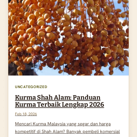
UNCATEGORIZED
Kurma Shah Alam: Panduan
Kurma Terbaik Lengkap 2026
Feb 18, 2026
Mencari Kurma Malaysia yang segar dan harga
kompetitif di Shah Alam? Banyak pembeli komersial