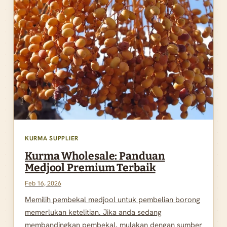
KURMA SUPPLIER
Kurma Wholesale: Panduan
Medjool Premium Terbaik
Feb 16, 2026
Memilih pembekal medjool untuk pembelian borong
memerlukan ketelitian. Jika anda sedang
membandingkan pembekal, mulakan dengan sumber